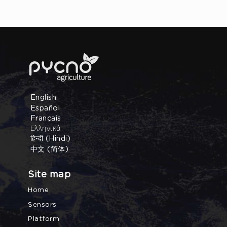
English
Español
Français
Ελληνικά
हिन्दी (Hindi)
中文 (简体)
Site map
Home
Sensors
Platform