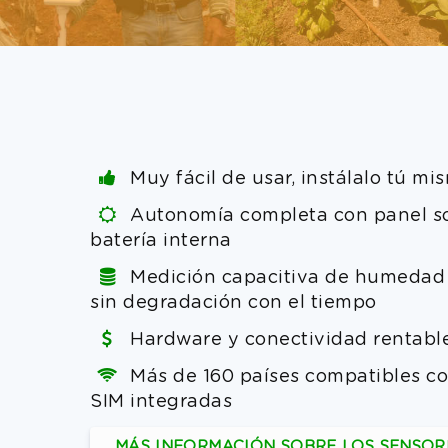
Muy fácil de usar, instálalo tú mi
Autonomía completa con panel so
batería interna
Medición capacitiva de humedad 
sin degradación con el tiempo
Hardware y conectividad rentabl
Más de 160 países compatibles c
SIM integradas
MÁS INFORMACIÓN SOBRE LOS SENSOR