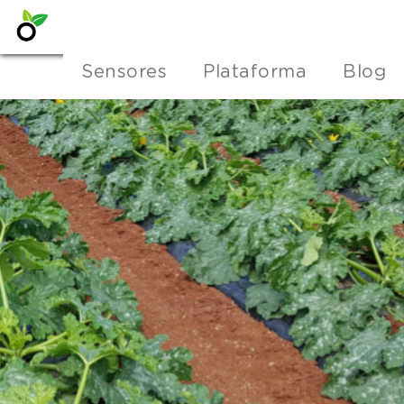
Sensores
Plataforma
Blog
PULSE: A foundat
platform that m